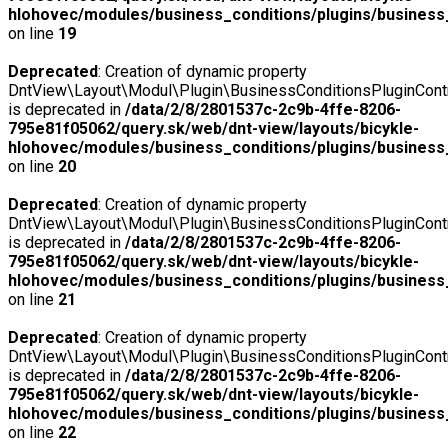
hlohovec/modules/business_conditions/plugins/business_
on line
19
Deprecated
: Creation of dynamic property
DntView\Layout\Modul\Plugin\BusinessConditionsPluginContr
is deprecated in
/data/2/8/2801537c-2c9b-4ffe-8206-
795e81f05062/query.sk/web/dnt-view/layouts/bicykle-
hlohovec/modules/business_conditions/plugins/business_
on line
20
Deprecated
: Creation of dynamic property
DntView\Layout\Modul\Plugin\BusinessConditionsPluginContro
is deprecated in
/data/2/8/2801537c-2c9b-4ffe-8206-
795e81f05062/query.sk/web/dnt-view/layouts/bicykle-
hlohovec/modules/business_conditions/plugins/business_
on line
21
Deprecated
: Creation of dynamic property
DntView\Layout\Modul\Plugin\BusinessConditionsPluginContro
is deprecated in
/data/2/8/2801537c-2c9b-4ffe-8206-
795e81f05062/query.sk/web/dnt-view/layouts/bicykle-
hlohovec/modules/business_conditions/plugins/business_
on line
22