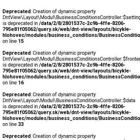
Deprecated
: Creation of dynamic property
DntView\Layout\Modul\BusinessConditionsController::$settin
is deprecated in
/data/2/8/2801537c-2c9b-4ffe-8206-
795e81f05062/query.sk/web/dnt-view/layouts/bicykle-
hlohovec/modules/business_conditions/BusinessConditio
on line
15
Deprecated
: Creation of dynamic property
DntView\Layout\Modul\BusinessConditionsController::$front
is deprecated in
/data/2/8/2801537c-2c9b-4ffe-8206-
795e81f05062/query.sk/web/dnt-view/layouts/bicykle-
hlohovec/modules/business_conditions/BusinessConditio
on line
16
Deprecated
: Creation of dynamic property
DntView\Layout\Modul\BusinessConditionsController::$data
is deprecated in
/data/2/8/2801537c-2c9b-4ffe-8206-
795e81f05062/query.sk/web/dnt-view/layouts/bicykle-
hlohovec/modules/business_conditions/BusinessConditio
on line
33
Deprecated
: Creation of dynamic property