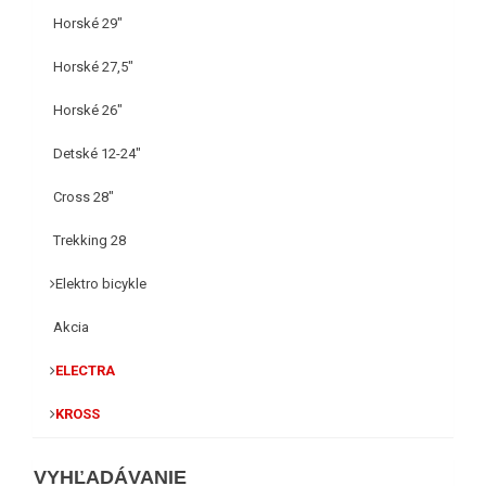
Horské 29"
Horské 27,5"
Horské 26"
Detské 12-24"
Cross 28"
Trekking 28
Elektro bicykle
Akcia
ELECTRA
KROSS
VYHĽADÁVANIE