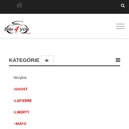
Togg
navig
KATEGÓRIE
Bicykle
GHOST
LAPIERRE
LIBERTY
MAYO