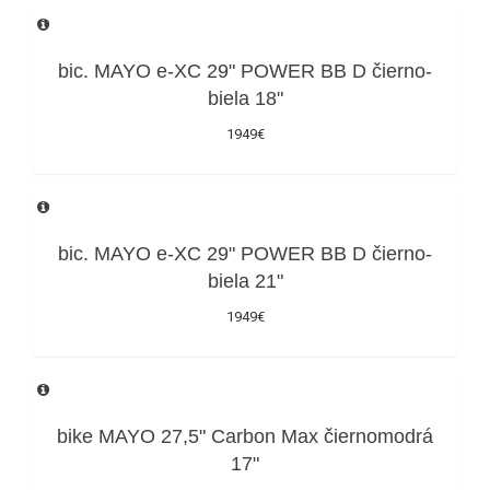
bic. MAYO e-XC 29" POWER BB D čierno-
biela 18"
1949€
bic. MAYO e-XC 29" POWER BB D čierno-
biela 21"
1949€
bike MAYO 27,5" Carbon Max čiernomodrá
17"