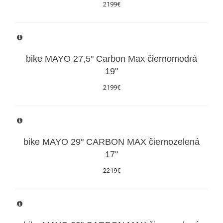
2199€
bike MAYO 27,5" Carbon Max čiernomodrá
19"
2199€
bike MAYO 29" CARBON MAX čiernozelená
17"
2219€