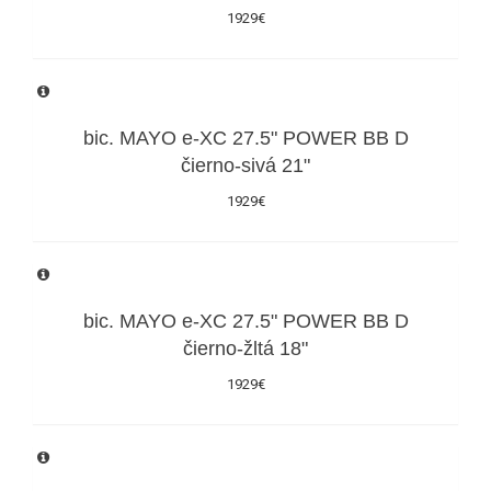
1929€
bic. MAYO e-XC 27.5" POWER BB D
čierno-sivá 21"
1929€
bic. MAYO e-XC 27.5" POWER BB D
čierno-žltá 18"
1929€