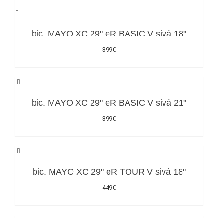
bic. MAYO XC 29" eR BASIC V sivá 18"
399€
bic. MAYO XC 29" eR BASIC V sivá 21"
399€
bic. MAYO XC 29" eR TOUR V sivá 18"
449€