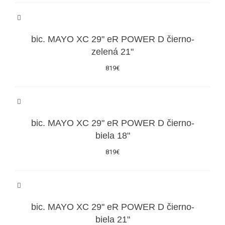
bic. MAYO XC 29" eR POWER D čierno-
zelená 21"
819€
bic. MAYO XC 29" eR POWER D čierno-
biela 18"
819€
bic. MAYO XC 29" eR POWER D čierno-
biela 21"