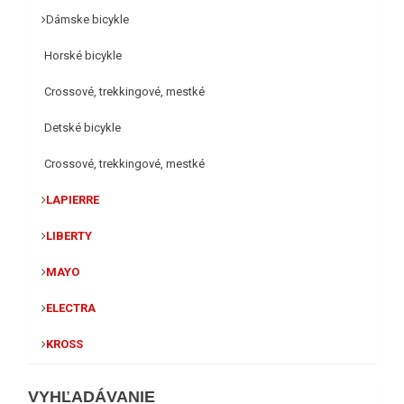
Dámske bicykle
Horské bicykle
Crossové, trekkingové, mestké
Detské bicykle
Crossové, trekkingové, mestké
LAPIERRE
LIBERTY
MAYO
ELECTRA
KROSS
VYHĽADÁVANIE