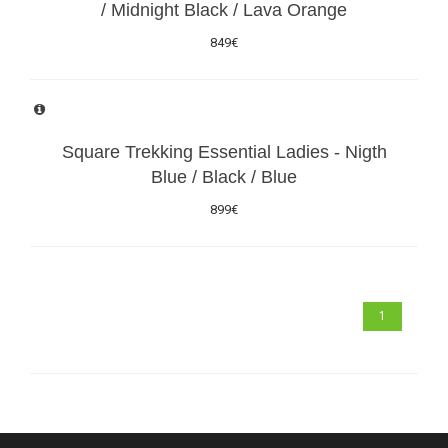
/ Midnight Black / Lava Orange
849€
Square Trekking Essential Ladies - Nigth
Blue / Black / Blue
899€
1