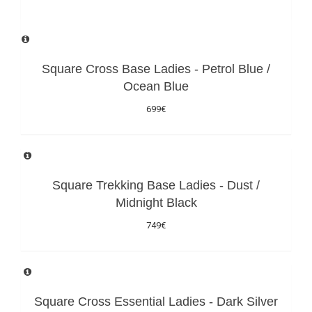
Filtrovať produkty
Square Cross Base Ladies - Petrol Blue /
Ocean Blue
699€
Square Trekking Base Ladies - Dust /
Midnight Black
749€
Square Cross Essential Ladies - Dark Silver