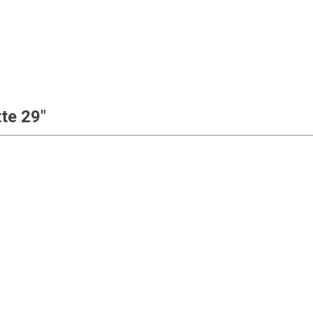
te 29"