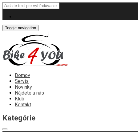
Toggle navigation
Domov
Servis
Novinky
Nájdete u nás
Klub
Kontakt
Kategórie