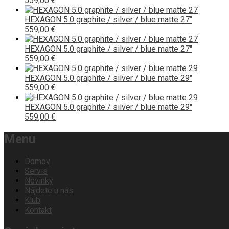
559,00 €
HEXAGON 5.0 graphite / silver / blue matte 27"
559,00 €
HEXAGON 5.0 graphite / silver / blue matte 27"
559,00 €
HEXAGON 5.0 graphite / silver / blue matte 29"
559,00 €
HEXAGON 5.0 graphite / silver / blue matte 29"
559,00 €
Menu
Domov
Servis
Novinky
Nájdete u nás
Klub
Kontakt