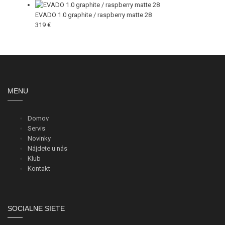
EVADO 1.0 graphite / raspberry matte 28
319 €
MENU
Domov
Servis
Novinky
Nájdete u nás
Klub
Kontakt
SOCIALNE SIETE