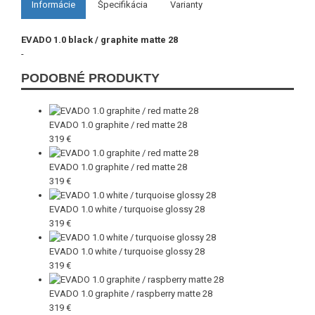
Informácie
Špecifikácia
Varianty
EVADO 1.0 black / graphite matte 28
-
PODOBNÉ PRODUKTY
EVADO 1.0 graphite / red matte 28
319 €
EVADO 1.0 graphite / red matte 28
319 €
EVADO 1.0 white / turquoise glossy 28
319 €
EVADO 1.0 white / turquoise glossy 28
319 €
EVADO 1.0 graphite / raspberry matte 28
319 €