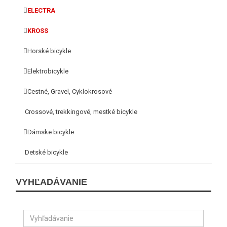
ELECTRA
KROSS
Horské bicykle
Elektrobicykle
Cestné, Gravel, Cyklokrosové
Crossové, trekkingové, mestké bicykle
Dámske bicykle
Detské bicykle
VYHĽADÁVANIE