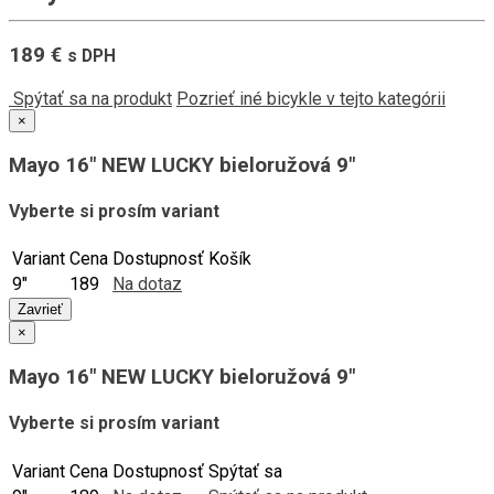
189 €
s DPH
Spýtať sa na produkt
Pozrieť iné bicykle v tejto kategórii
×
Mayo 16" NEW LUCKY bieloružová 9"
Vyberte si prosím variant
Variant
Cena
Dostupnosť
Košík
9"
189
Na dotaz
Zavrieť
×
Mayo 16" NEW LUCKY bieloružová 9"
Vyberte si prosím variant
Variant
Cena
Dostupnosť
Spýtať sa