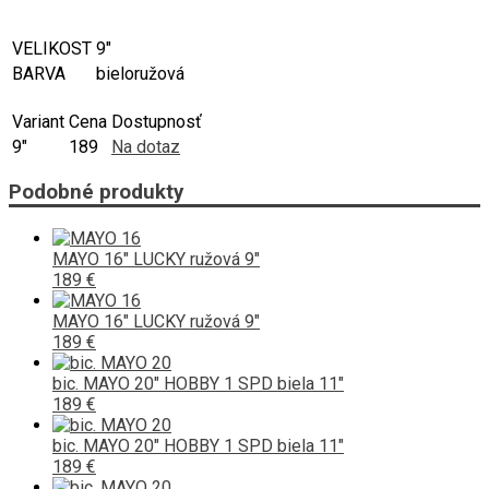
VELIKOST
9"
BARVA
bieloružová
Variant
Cena
Dostupnosť
9"
189
Na dotaz
Podobné produkty
MAYO 16" LUCKY ružová 9"
189 €
MAYO 16" LUCKY ružová 9"
189 €
bic. MAYO 20" HOBBY 1 SPD biela 11"
189 €
bic. MAYO 20" HOBBY 1 SPD biela 11"
189 €