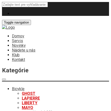
Toggle navigation
Domov
Servis
Novinky
Nájdete u nás
Klub
Kontakt
Kategórie
Bicykle
GHOST
LAPIERRE
LIBERTY
MAYO