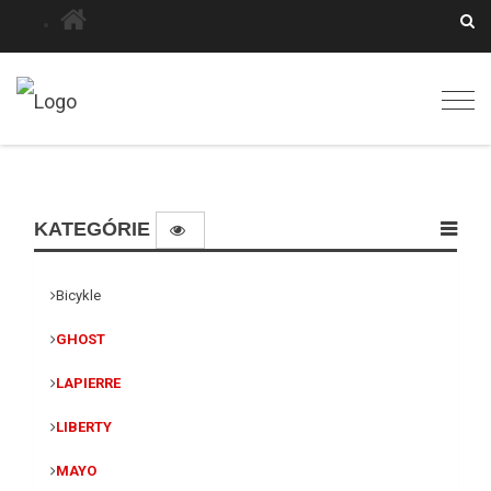
Togg
navig
KATEGÓRIE
Bicykle
GHOST
LAPIERRE
LIBERTY
MAYO