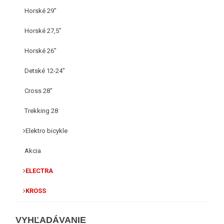
Horské 29"
Horské 27,5"
Horské 26"
Detské 12-24"
Cross 28"
Trekking 28
Elektro bicykle
Akcia
ELECTRA
KROSS
VYHĽADÁVANIE