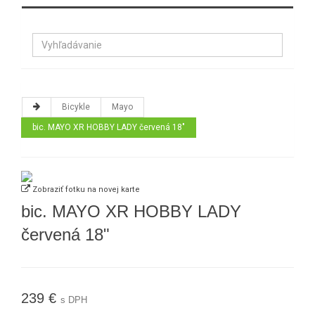
Bicykle
Mayo
bic. MAYO XR HOBBY LADY červená 18"
Zobraziť fotku na novej karte
bic. MAYO XR HOBBY LADY
červená 18"
239 €
s DPH