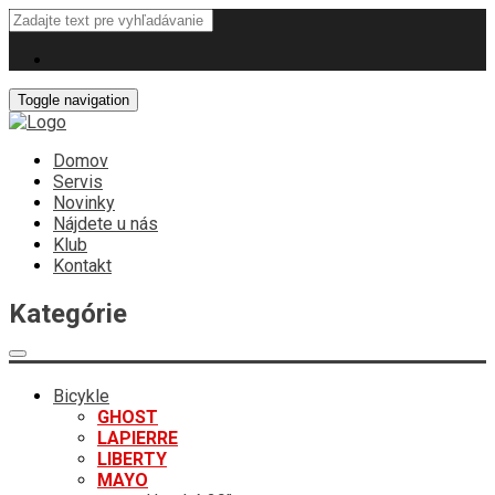
Toggle navigation
Domov
Servis
Novinky
Nájdete u nás
Klub
Kontakt
Kategórie
Bicykle
GHOST
LAPIERRE
LIBERTY
MAYO