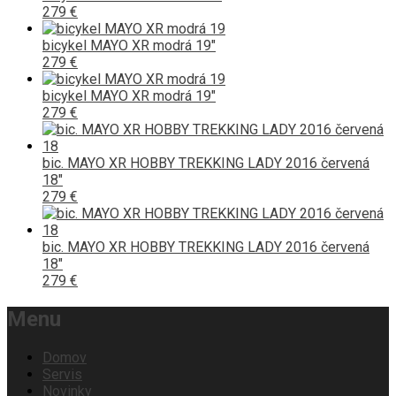
279 €
bicykel MAYO XR modrá 19"
279 €
bicykel MAYO XR modrá 19"
279 €
bic. MAYO XR HOBBY TREKKING LADY 2016 červená
18"
279 €
bic. MAYO XR HOBBY TREKKING LADY 2016 červená
18"
279 €
Menu
Domov
Servis
Novinky