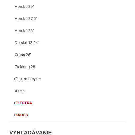
Horské 29"
Horské 27,5"
Horské 26"
Detské 12-24"
Cross 28"
Trekking 28
Elektro bicykle
Akcia
ELECTRA
KROSS
VYHĽADÁVANIE