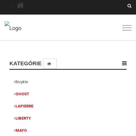
Togg
navig
KATEGÓRIE
Bicykle
GHOST
LAPIERRE
LIBERTY
MAYO