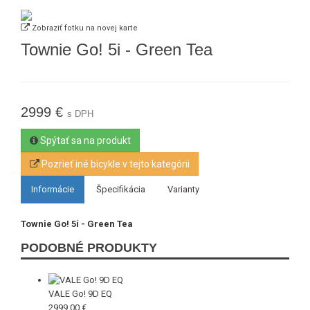
Zobraziť fotku na novej karte
Townie Go! 5i - Green Tea
2999 €
s DPH
Spýtať sa na produkt
Pozrieť iné bicykle v tejto kategórii
Informácie
Špecifikácia
Varianty
Townie Go! 5i - Green Tea
PODOBNÉ PRODUKTY
VALE Go! 9D EQ
2999.00 €