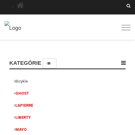
Togg
navig
KATEGÓRIE
Bicykle
GHOST
LAPIERRE
LIBERTY
MAYO