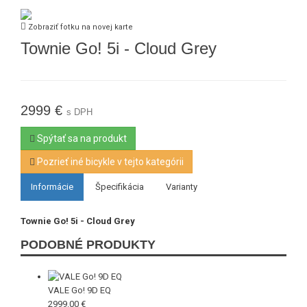
Zobraziť fotku na novej karte
Townie Go! 5i - Cloud Grey
2999 €
s DPH
Spýtať sa na produkt
Pozrieť iné bicykle v tejto kategórii
Informácie
Špecifikácia
Varianty
Townie Go! 5i - Cloud Grey
PODOBNÉ PRODUKTY
VALE Go! 9D EQ
2999.00 €